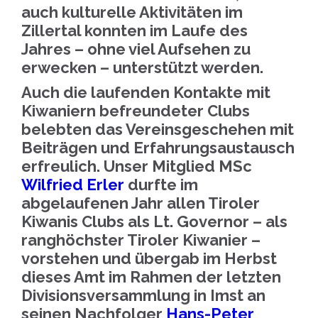
auch kulturelle Aktivitäten im
Zillertal konnten im Laufe des
Jahres – ohne viel Aufsehen zu
erwecken – unterstützt werden.
Auch die laufenden Kontakte mit
Kiwaniern befreundeter Clubs
belebten das Vereinsgeschehen mit
Beiträgen und Erfahrungsaustausch
erfreulich. Unser Mitglied MSc
Wilfried Erler
durfte im
abgelaufenen Jahr allen Tiroler
Kiwanis Clubs als Lt. Governor – als
ranghöchster Tiroler Kiwanier –
vorstehen und übergab im Herbst
dieses Amt im Rahmen der letzten
Divisionsversammlung in Imst an
seinen Nachfolger
Hans-Peter