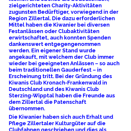
zielgerichteten Charity-Aktivitäten
zugunsten Bedürftiger, vorwiegend in der
Region Zillertal. Die dazu erforderlichen
Mittel haben die Kiwanier bei diversen
Festanlässen oder Clubaktivitäten
erwirtschaftet, auch konnten Spenden
dankenswert entgegengenommen
werden. Ein eigener Stand wurde
angekauft, mit welchem der Club immer
wieder bei geeigneten Anlässen – so auch
beim traditionellen Gauderfest – in
Erscheinung tritt. Bei der Gründung des
Kiwanis Club Kronach-Frankenwald in
Deutschland und des Kiwanis Club
Sterzing-Wipptal haben die Freunde aus
dem Zillertal die Patenschaft
übernommen.
Die Kiwanier haben sich auch Erhalt und
Pflege Zillertaler Kulturgüter auf die
Clubfahnen geschrieben und dies als