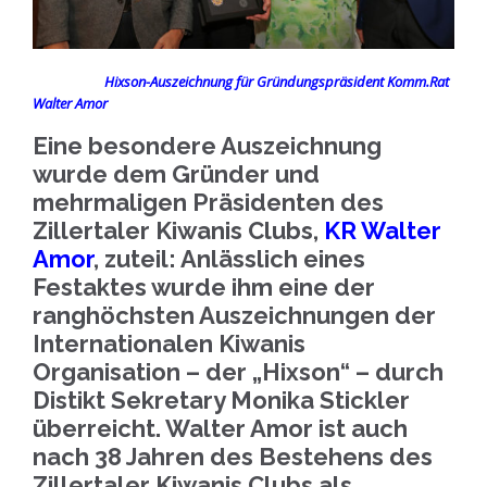
Hixson-Auszeichnung für Gründungspräsident Komm.Rat
Walter Amor
Eine besondere Auszeichnung
wurde dem Gründer und
mehrmaligen Präsidenten des
Zillertaler Kiwanis Clubs,
KR Walter
Amor
, zuteil: Anlässlich eines
Festaktes wurde ihm eine der
ranghöchsten Auszeichnungen der
Internationalen Kiwanis
Organisation – der „Hixson“ – durch
Distikt Sekretary Monika Stickler
überreicht. Walter Amor ist auch
nach 38 Jahren des Bestehens des
Zillertaler Kiwanis Clubs als