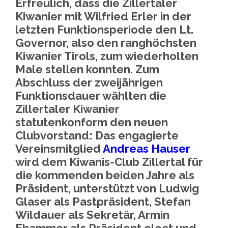
Erfreulich, dass die Zillertaler
Kiwanier mit Wilfried Erler in der
letzten Funktionsperiode den Lt.
Governor, also den ranghöchsten
Kiwanier Tirols, zum wiederholten
Male stellen konnten. Zum
Abschluss der zweijährigen
Funktionsdauer wählten die
Zillertaler Kiwanier
statutenkonform den neuen
Clubvorstand: Das engagierte
Vereinsmitglied
Andreas Hauser
wird dem Kiwanis-Club Zillertal für
die kommenden beiden Jahre als
Präsident, unterstützt von Ludwig
Glaser als Pastpräsident, Stefan
Wildauer als Sekretär, Armin