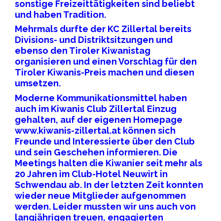
sonstige Freizeittätigkeiten sind beliebt
und haben Tradition.
Mehrmals durfte der KC Zillertal bereits
Divisions- und Distriktsitzungen und
ebenso den Tiroler Kiwanistag
organisieren und einen Vorschlag für den
Tiroler Kiwanis-Preis machen und diesen
umsetzen.
Moderne Kommunikationsmittel haben
auch im Kiwanis Club Zillertal Einzug
gehalten, auf der eigenen Homepage
www.kiwanis-zillertal.at
können sich
Freunde und Interessierte über den Club
und sein Geschehen informieren. Die
Meetings halten die Kiwanier seit mehr als
20 Jahren im Club-Hotel Neuwirt in
Schwendau ab. In der letzten Zeit konnten
wieder neue Mitglieder aufgenommen
werden. Leider mussten wir uns auch von
langjährigen treuen, engagierten