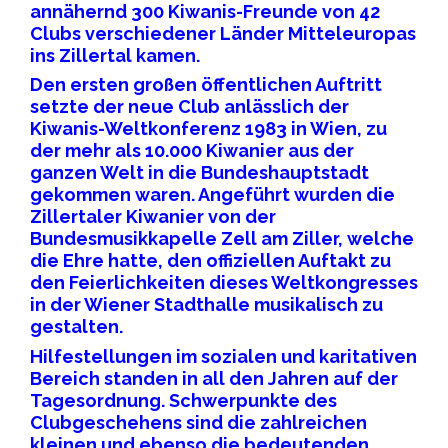
annähernd 300 Kiwanis-Freunde von 42
Clubs verschiedener Länder Mitteleuropas
ins Zillertal kamen.
Den ersten großen öffentlichen Auftritt
setzte der neue Club anlässlich der
Kiwanis-Weltkonferenz 1983 in Wien, zu
der mehr als 10.000 Kiwanier aus der
ganzen Welt in die Bundeshauptstadt
gekommen waren. Angeführt wurden die
Zillertaler Kiwanier von der
Bundesmusikkapelle Zell am Ziller, welche
die Ehre hatte, den offiziellen Auftakt zu
den Feierlichkeiten dieses Weltkongresses
in der Wiener Stadthalle musikalisch zu
gestalten.
Hilfestellungen im sozialen und karitativen
Bereich standen in all den Jahren auf der
Tagesordnung. Schwerpunkte des
Clubgeschehens sind die zahlreichen
kleinen und ebenso die bedeutenden,