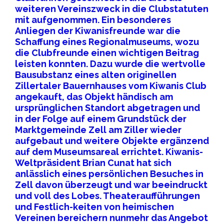
weiteren Vereinszweck in die Clubstatuten
mit aufgenommen. Ein besonderes
Anliegen der Kiwanisfreunde war die
Schaffung eines Regionalmuseums, wozu
die Clubfreunde einen wichtigen Beitrag
leisten konnten. Dazu wurde die wertvolle
Bausubstanz eines alten originellen
Zillertaler Bauernhauses vom Kiwanis Club
angekauft, das Objekt händisch am
ursprünglichen Standort abgetragen und
in der Folge auf einem Grundstück der
Marktgemeinde Zell am Ziller wieder
aufgebaut und weitere Objekte ergänzend
auf dem Museumsareal errichtet. Kiwanis-
Weltpräsident Brian Cunat hat sich
anlässlich eines persönlichen Besuches in
Zell davon überzeugt und war beeindruckt
und voll des Lobes. Theateraufführungen
und Festlich-keiten von heimischen
Vereinen bereichern nunmehr das Angebot