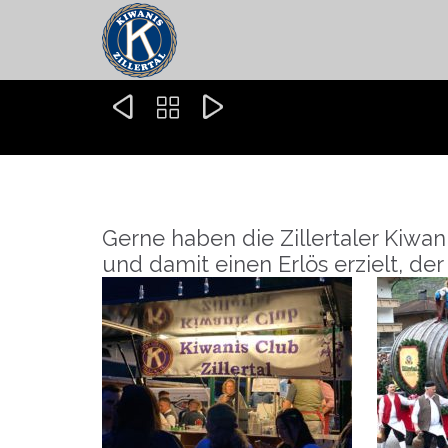



Gerne haben die Zillertaler Ki
und damit einen Erlös erzielt, de