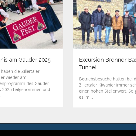
nis am Gauder 2025
Excursion Brenner Ba
Tunnel
haben die Zillertaler
ier wieder am
Betriebsbesuche hatten bei 
enprogramm des Gauder
Zillertaler Kiwanier immer s
s 2025 teilgenommen und
einen hohen Stellenwert. So 
…
es im…