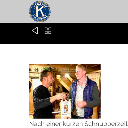


Nach einer kurzen Schnupperzeit w