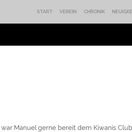
START
VEREIN
CHRONIK
NEUIGKE
ar Manuel gerne bereit dem Kiwanis Club Zi