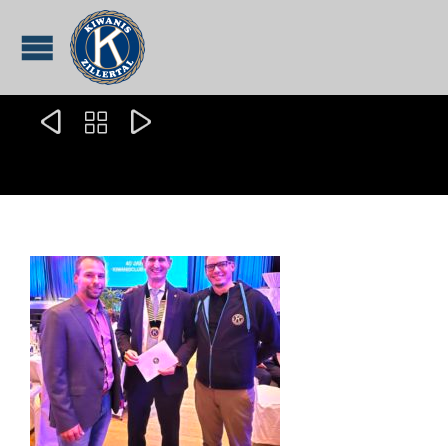


