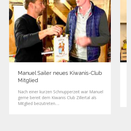
Manuel Sailer neues Kiwanis-Club
Mitglied
E
G
Nach einer kurzen Schnupperzeit war Manuel
gerne bereit dem Kiwanis Club Zillertal als
Mitglied beizutreten….