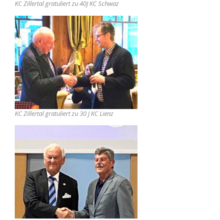
KC Zillertal gratuliert zu 40J KC Schwaz
KC Zillertal gratuliert zu 30 J KC Lienz