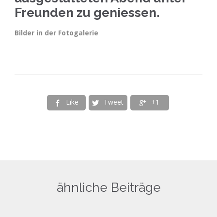
Freunden zu geniessen.
Bilder in der Fotogalerie
Like
Tweet
+1



ähnliche Beiträge