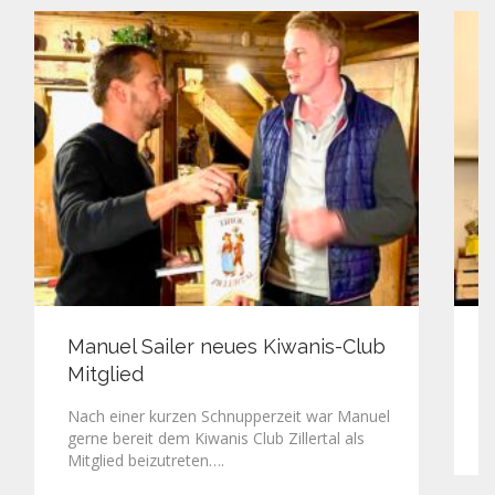
Manuel Sailer neues Kiwanis-Club
Mitglied
E
G
Nach einer kurzen Schnupperzeit war Manuel
gerne bereit dem Kiwanis Club Zillertal als
Mitglied beizutreten….