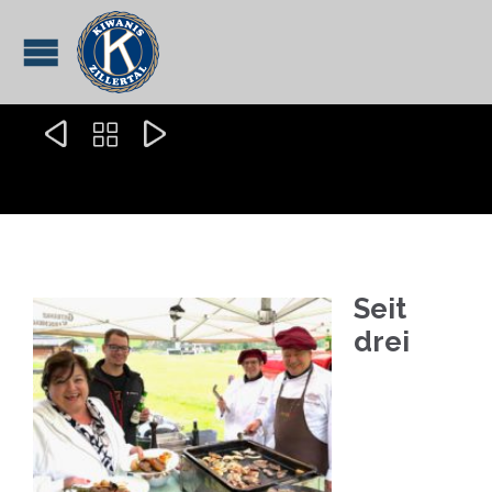



Seit
drei